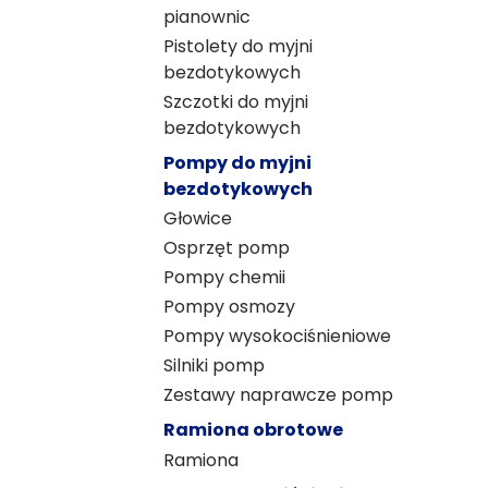
pianownic
Pistolety do myjni
bezdotykowych
Szczotki do myjni
bezdotykowych
Pompy do myjni
bezdotykowych
Głowice
Osprzęt pomp
Pompy chemii
Pompy osmozy
Pompy wysokociśnieniowe
Silniki pomp
Zestawy naprawcze pomp
Ramiona obrotowe
Ramiona