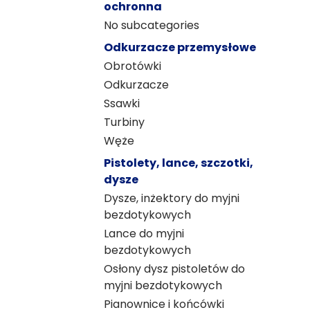
ochronna
No subcategories
Odkurzacze przemysłowe
Obrotówki
Odkurzacze
Ssawki
Turbiny
Węże
Pistolety, lance, szczotki,
dysze
Dysze, inżektory do myjni
bezdotykowych
Lance do myjni
bezdotykowych
Osłony dysz pistoletów do
myjni bezdotykowych
Pianownice i końcówki