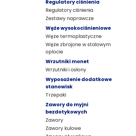
Regulatory ciśnienia
Regulatory ciśnienia
Zestawy naprawcze
Węże wysokociśnieniowe
Węże termoplastyczne
Węże zbrojone w stalowym
oplocie
Wrzutniki monet
Wrzutniki i osłony
Wyposażenie dodatkowe
stanowisk
Trzepaki
Zawory do myjni
bezdotykowych
Zawory
Zawory kulowe