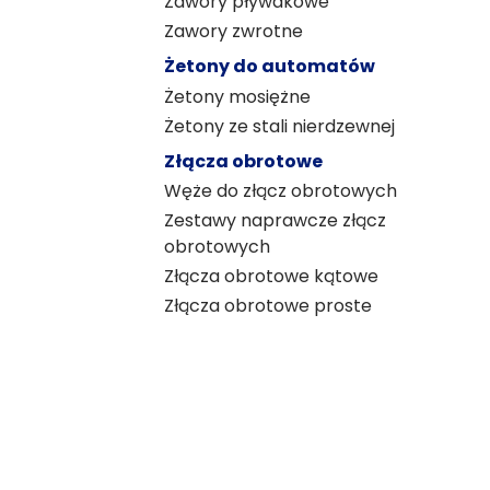
Zawory pływakowe
Zawory zwrotne
Żetony do automatów
Żetony mosiężne
Żetony ze stali nierdzewnej
Złącza obrotowe
Węże do złącz obrotowych
Zestawy naprawcze złącz
obrotowych
Złącza obrotowe kątowe
Złącza obrotowe proste