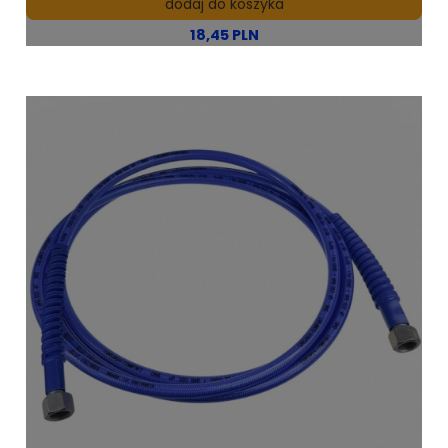
dodaj do koszyka
18,45 PLN