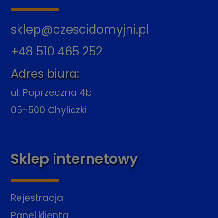
sklep@czescidomyjni.pl
+48 510 465 252
Adres biura:
ul. Poprzeczna 4b
05-500 Chyliczki
Sklep internetowy
Rejestracja
Panel klienta