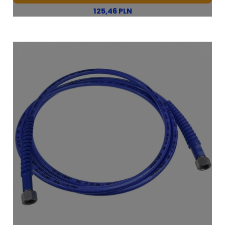
125,46 PLN