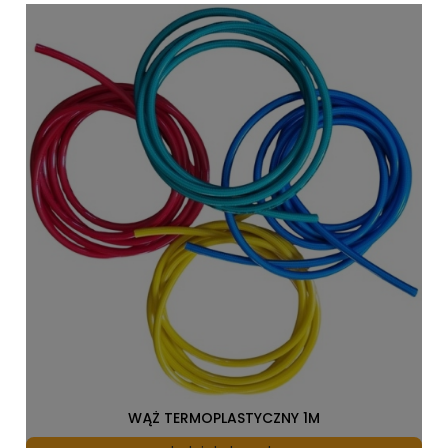
WĄŻ TERMOPLASTYCZNY 1M