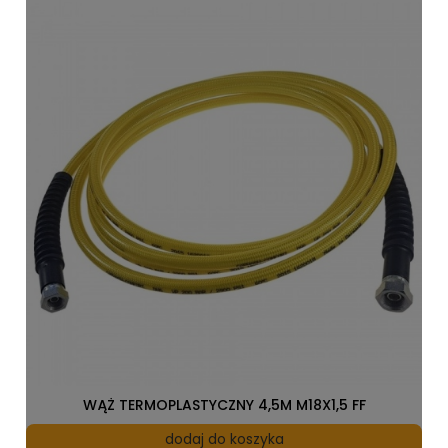
WĄŻ TERMOPLASTYCZNY 4,5M M18X1,5 FF
dodaj do koszyka