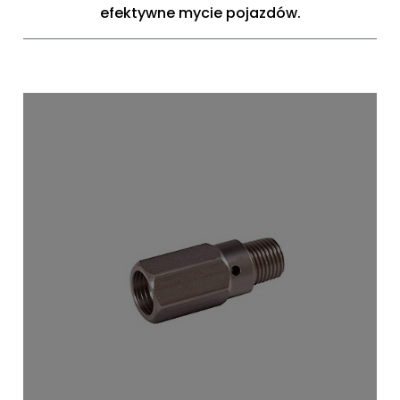
efektywne mycie pojazdów.