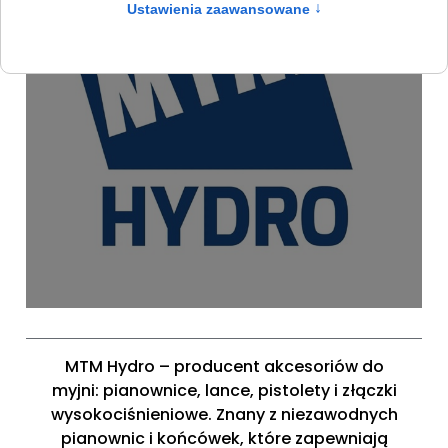
MTM Hydro – producent akcesoriów do
myjni: pianownice, lance, pistolety i złączki
wysokociśnieniowe. Znany z niezawodnych
pianownic i końcówek, które zapewniają