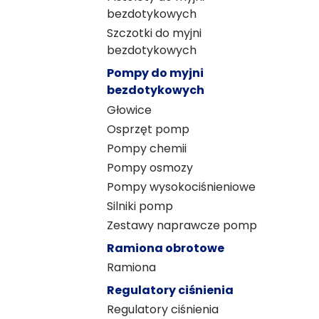
bezdotykowych
Szczotki do myjni
bezdotykowych
Pompy do myjni
bezdotykowych
Głowice
Osprzęt pomp
Pompy chemii
Pompy osmozy
Pompy wysokociśnieniowe
Silniki pomp
Zestawy naprawcze pomp
Ramiona obrotowe
Ramiona
Regulatory ciśnienia
Regulatory ciśnienia