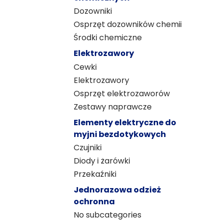
Dozowniki
Osprzęt dozowników chemii
Środki chemiczne
Elektrozawory
Cewki
Elektrozawory
Osprzęt elektrozaworów
Zestawy naprawcze
Elementy elektryczne do
myjni bezdotykowych
Czujniki
Diody i żarówki
Przekaźniki
Jednorazowa odzież
ochronna
No subcategories