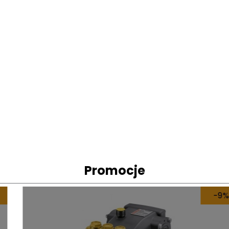
Promocje
-9%