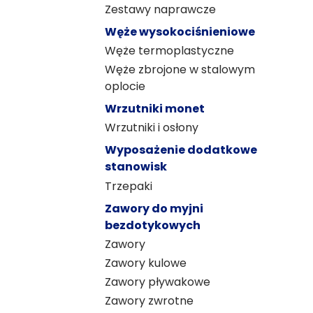
Zestawy naprawcze
Węże wysokociśnieniowe
Węże termoplastyczne
Węże zbrojone w stalowym
oplocie
Wrzutniki monet
Wrzutniki i osłony
Wyposażenie dodatkowe
stanowisk
Trzepaki
Zawory do myjni
bezdotykowych
Zawory
Zawory kulowe
Zawory pływakowe
Zawory zwrotne