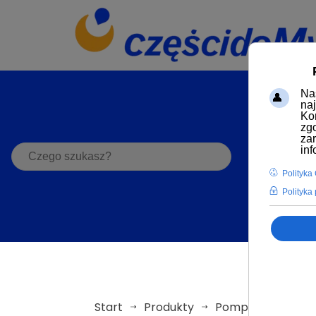
S
Start
Produkty
Pompy do myjni 