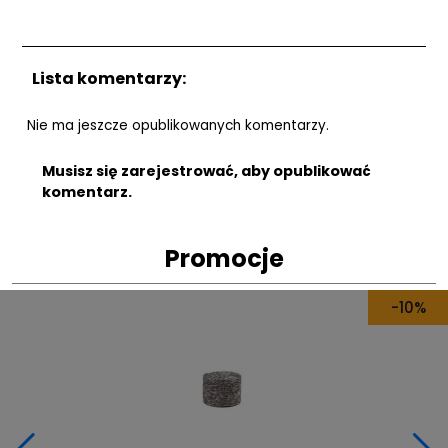
Lista komentarzy:
Nie ma jeszcze opublikowanych komentarzy.
Musisz się zarejestrować, aby opublikować
komentarz.
Promocje
-20%