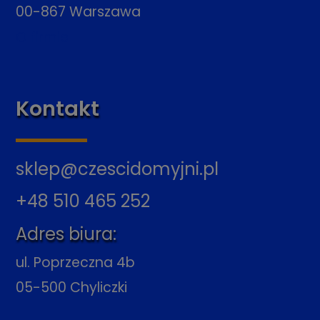
00-867 Warszawa
O firmie
Kontakt
sklep@czescidomyjni.pl
+48 510 465 252
Adres biura:
ul. Poprzeczna 4b
05-500 Chyliczki