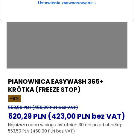
PIANOWNICA EASYWASH 365+
KRÓTKA (FREEZE STOP)
-6%
553,50 PLN (450,00 PLN bez VAT)
520,29 PLN (423,00 PLN bez VAT)
Najniższa cena w ciągu ostatnich 30 dni przed obniżką:
553,50 PLN (450,00 PLN bez VAT)