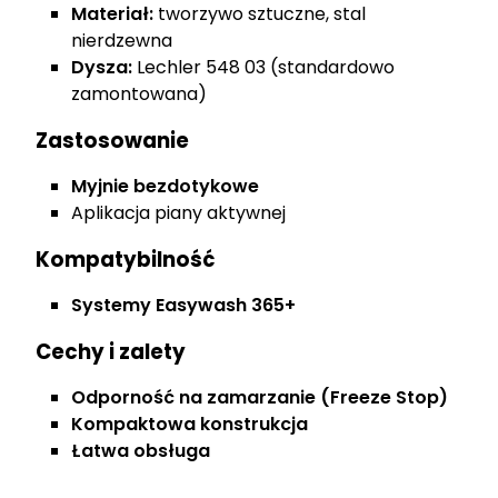
Materiał:
tworzywo sztuczne, stal
nierdzewna
Dysza:
Lechler 548 03 (standardowo
zamontowana)
Zastosowanie
Myjnie bezdotykowe
Aplikacja piany aktywnej
Kompatybilność
Systemy Easywash 365+
Cechy i zalety
Odporność na zamarzanie (Freeze Stop)
Kompaktowa konstrukcja
Łatwa obsługa