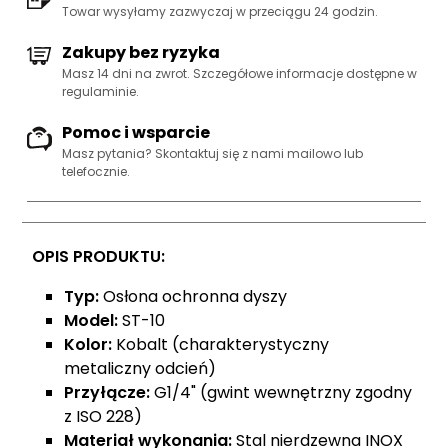
Towar wysyłamy zazwyczaj w przeciągu 24 godzin.
Zakupy bez ryzyka
Masz 14 dni na zwrot. Szczegółowe informacje dostępne w
regulaminie.
Pomoc i wsparcie
Masz pytania? Skontaktuj się z nami
mailowo lub
telefocznie
.
OPIS PRODUKTU:
Typ:
Osłona ochronna dyszy
Model:
ST-10
Kolor:
Kobalt (charakterystyczny
metaliczny odcień)
Przyłącze:
G1/4" (gwint wewnętrzny zgodny
z ISO 228)
Materiał wykonania:
Stal nierdzewna INOX