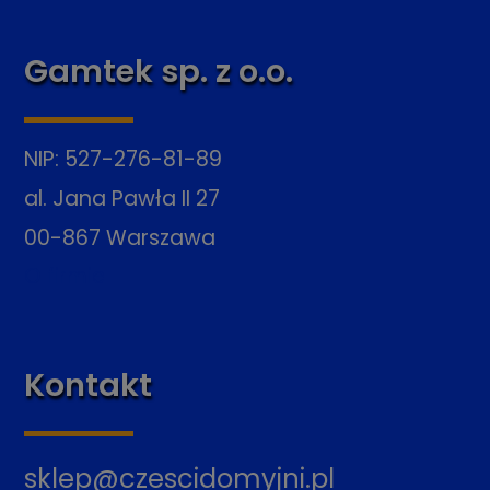
Gamtek sp. z o.o.
NIP: 527-276-81-89
al. Jana Pawła II 27
00-867 Warszawa
O firmie
Kontakt
sklep@czescidomyjni.pl