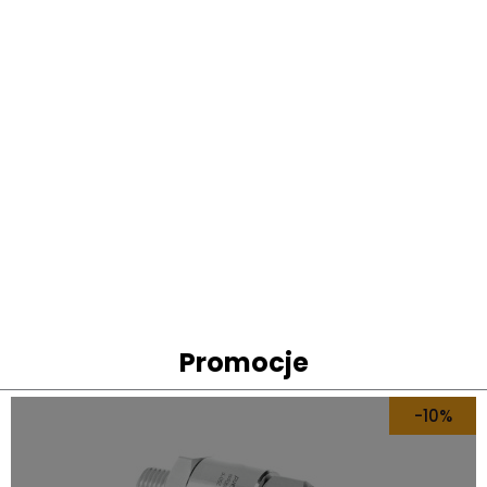
Promocje
-10%