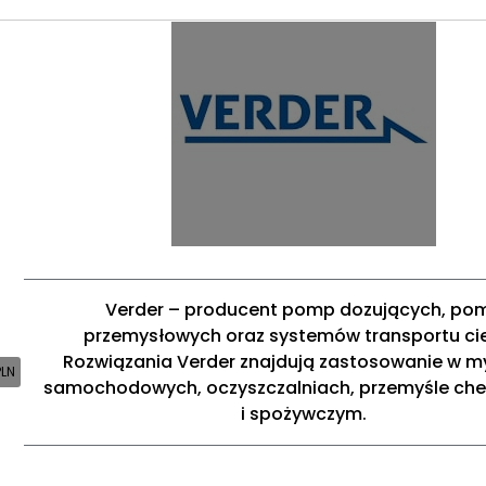
Verder – producent pomp dozujących, po
przemysłowych oraz systemów transportu ci
Rozwiązania Verder znajdują zastosowanie w m
PLN
samochodowych, oczyszczalniach, przemyśle ch
i spożywczym.