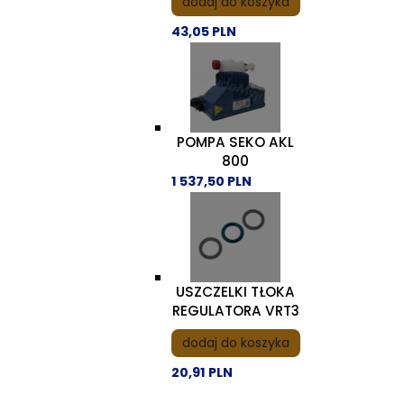
dodaj do koszyka
43,05 PLN
POMPA SEKO AKL
800
1 537,50 PLN
USZCZELKI TŁOKA
REGULATORA VRT3
dodaj do koszyka
20,91 PLN