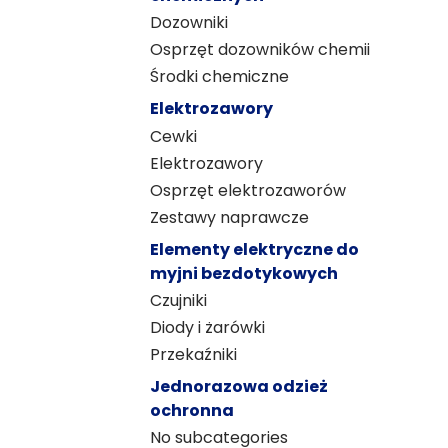
Dozowniki
Osprzęt dozowników chemii
Środki chemiczne
Elektrozawory
Cewki
Elektrozawory
Osprzęt elektrozaworów
Zestawy naprawcze
Elementy elektryczne do
myjni bezdotykowych
Czujniki
Diody i żarówki
Przekaźniki
Jednorazowa odzież
ochronna
No subcategories