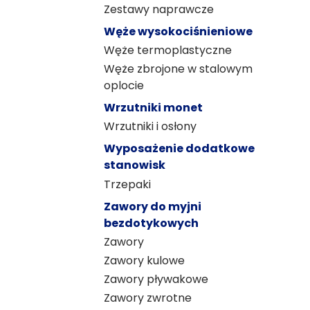
Zestawy naprawcze
Węże wysokociśnieniowe
Węże termoplastyczne
Węże zbrojone w stalowym
oplocie
Wrzutniki monet
Wrzutniki i osłony
Wyposażenie dodatkowe
stanowisk
Trzepaki
Zawory do myjni
bezdotykowych
Zawory
Zawory kulowe
Zawory pływakowe
Zawory zwrotne