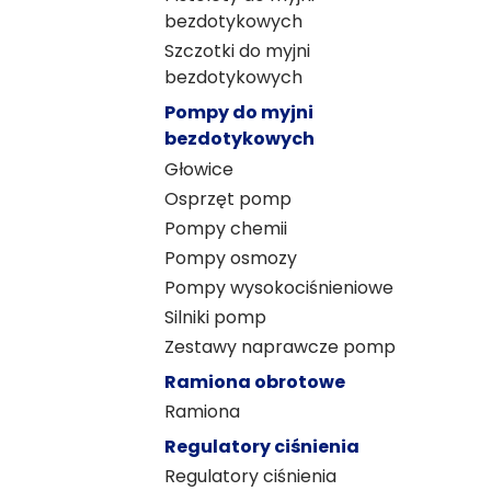
bezdotykowych
Szczotki do myjni
bezdotykowych
Pompy do myjni
bezdotykowych
Głowice
Osprzęt pomp
Pompy chemii
Pompy osmozy
Pompy wysokociśnieniowe
Silniki pomp
Zestawy naprawcze pomp
Ramiona obrotowe
Ramiona
Regulatory ciśnienia
Regulatory ciśnienia