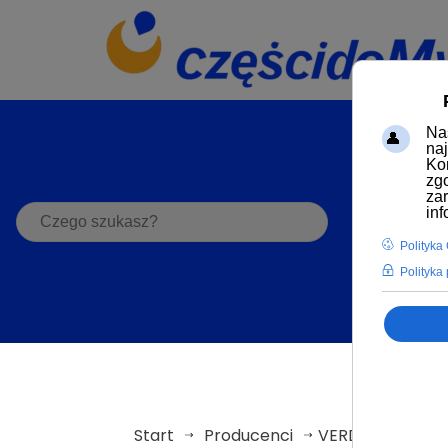
S
Start
Producenci
VERDER