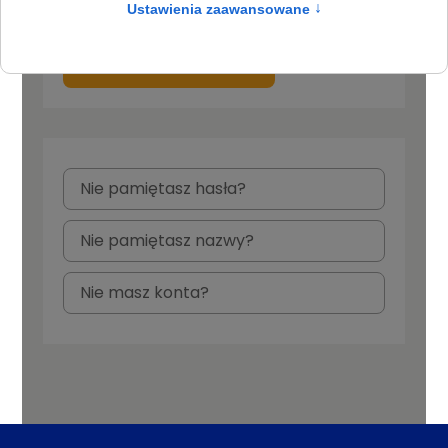
Zapamiętaj mnie
zaloguj
Nie pamiętasz hasła?
Nie pamiętasz nazwy?
Nie masz konta?