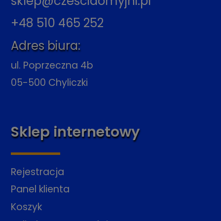
sklep@czescidomyjni.pl
+48 510 465 252
Adres biura:
ul. Poprzeczna 4b
05-500 Chyliczki
Sklep internetowy
Rejestracja
Panel klienta
Koszyk