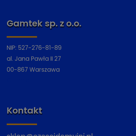
Gamtek sp. z o.o.
NIP: 527-276-81-89
al. Jana Pawła II 27
00-867 Warszawa
O firmie
Kontakt