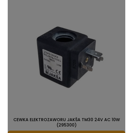
CEWKA ELEKTROZAWORU JAKŠA TM30 24V AC 10W
(295300)