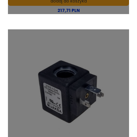
dodaj do koszyka
217,71 PLN