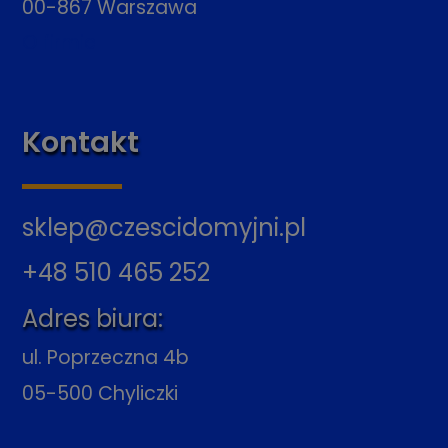
00-867 Warszawa
O firmie
Kontakt
sklep@czescidomyjni.pl
+48 510 465 252
Adres biura:
ul. Poprzeczna 4b
05-500 Chyliczki