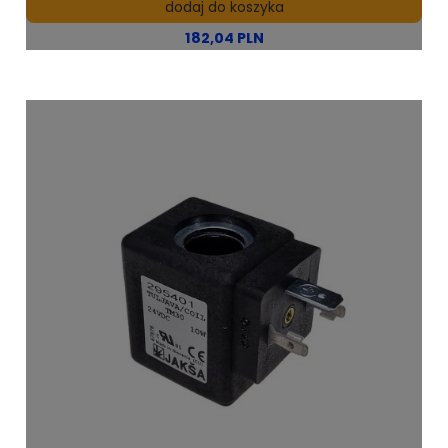
dodaj do koszyka
182,04 PLN