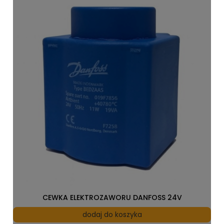
CEWKA ELEKTROZAWORU DANFOSS 24V
dodaj do koszyka