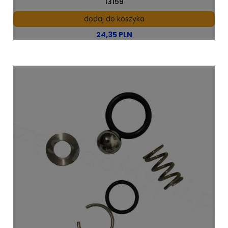
13159
dodaj do koszyka
24,35 PLN