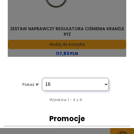
ZESTAW NAPRAWCZY REGULATORA CIŚNIENIA KRANZLE
XYZ
dodaj do koszyka
117,83 PLN
Pokaż #
Wyników 1 - 4 z 4
Promocje
-3%