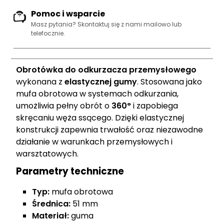
Pomoc i wsparcie
Masz pytania? Skontaktuj się z nami
mailowo lub
telefocznie
.
Obrotówka do odkurzacza przemysłowego
wykonana z
elastycznej gumy
. Stosowana jako
mufa obrotowa w systemach odkurzania,
umożliwia pełny obrót o
360°
i zapobiega
skręcaniu węża ssącego. Dzięki elastycznej
konstrukcji zapewnia trwałość oraz niezawodne
działanie w warunkach przemysłowych i
warsztatowych.
Parametry techniczne
Typ:
mufa obrotowa
Średnica:
51 mm
Materiał:
guma