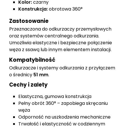
Kolor:
czarny
Konstrukcja:
obrotowa 360°
Zastosowanie
Przeznaczona do odkurzaczy przemysłowych
oraz systemów centralnego odkurzania.
Umożliwia elastyczne i bezpieczne połączenie
węża z ssawą lub innym elementem instalacji.
Kompatybilność
Odkurzacze i systemy odkurzania z przyłączem
o średnicy
51 mm
.
Cechy i zalety
Elastyczna, gumowa konstrukcja
Pełny obrót 360° – zapobiega skręcaniu
węża
Odporność na uszkodzenia mechaniczne
Trwałość i elastyczność w codziennym