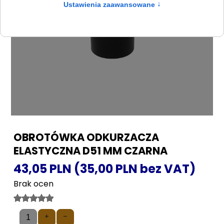
OBROTÓWKA ODKURZACZA
ELASTYCZNA D51 MM CZARNA
43,05 PLN (35,00 PLN bez VAT)
Brak ocen
+
–