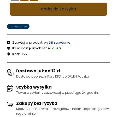
dodaj do koszyka
odkurzacze
Zapytaj o produkt:
wyślij zapytanie
Ilość dostępnych sztuk:
duża
Kod: 355
Dostawa już od 12 zł
Dostawa poprzez InPost, DPD lub ORLEN Paczka
Szybka wysyłka
Towar wysyłamy zazwyczaj w przeciągu 24 godzin.
Zakupy bez ryzyka
Masz 14 dni na zwrot. Szczegółowe informacje dostępne w
regulaminie.