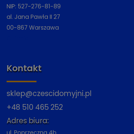
NIP: 527-276-81-89
al. Jana Pawła II 27
00-867 Warszawa
O firmie
Kontakt
sklep@czescidomyjni.pl
+48 510 465 252
Adres biura:
ul. Poprzeczna 4b