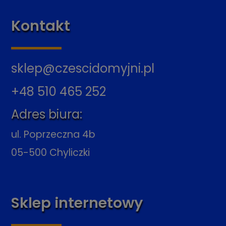
Kontakt
sklep@czescidomyjni.pl
+48 510 465 252
Adres biura:
ul. Poprzeczna 4b
05-500 Chyliczki
Sklep internetowy