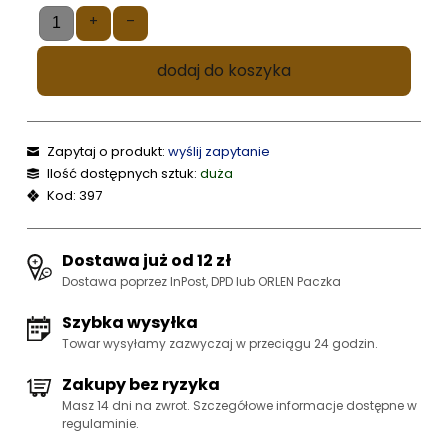
+
–
dodaj do koszyka
Zapytaj o produkt:
wyślij zapytanie
Ilość dostępnych sztuk:
duża
Kod: 397
Dostawa już od 12 zł
Dostawa poprzez InPost, DPD lub ORLEN Paczka
Szybka wysyłka
Towar wysyłamy zazwyczaj w przeciągu 24 godzin.
Zakupy bez ryzyka
Masz 14 dni na zwrot. Szczegółowe informacje dostępne w
regulaminie.