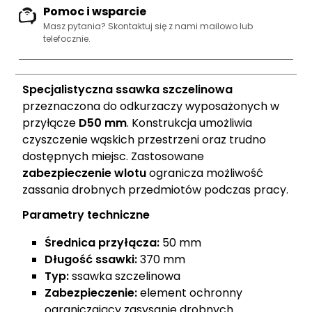
Pomoc i wsparcie
Masz pytania? Skontaktuj się z nami
mailowo lub
telefocznie
.
Specjalistyczna ssawka szczelinowa
przeznaczona do odkurzaczy wyposażonych w
przyłącze
D50 mm
. Konstrukcja umożliwia
czyszczenie wąskich przestrzeni oraz trudno
dostępnych miejsc. Zastosowane
zabezpieczenie wlotu
ogranicza możliwość
zassania drobnych przedmiotów podczas pracy.
Parametry techniczne
Średnica przyłącza:
50 mm
Długość ssawki:
370 mm
Typ:
ssawka szczelinowa
Zabezpieczenie:
element ochronny
ograniczający zasysanie drobnych