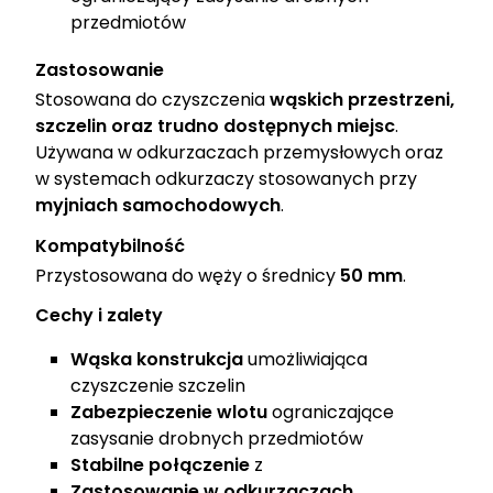
przedmiotów
Zastosowanie
Stosowana do czyszczenia
wąskich przestrzeni,
szczelin oraz trudno dostępnych miejsc
.
Używana w odkurzaczach przemysłowych oraz
w systemach odkurzaczy stosowanych przy
myjniach samochodowych
.
Kompatybilność
Przystosowana do węży o średnicy
50 mm
.
Cechy i zalety
Wąska konstrukcja
umożliwiająca
czyszczenie szczelin
Zabezpieczenie wlotu
ograniczające
zasysanie drobnych przedmiotów
Stabilne połączenie
z
Zastosowanie w odkurzaczach