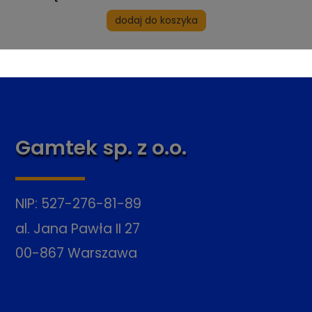
dodaj do koszyka
Gamtek sp. z o.o.
NIP: 527-276-81-89
al. Jana Pawła II 27
00-867 Warszawa
O firmie