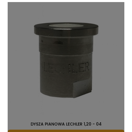
DYSZA PIANOWA LECHLER 1,20 - 04