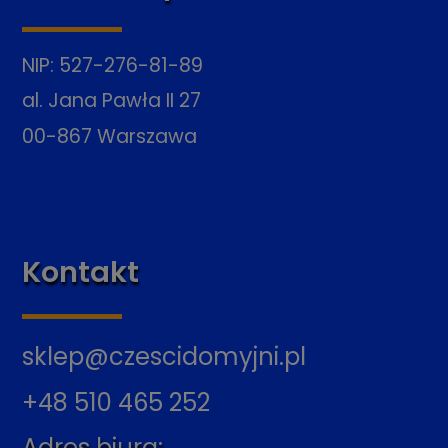
NIP: 527-276-81-89
al. Jana Pawła II 27
00-867 Warszawa
O firmie
Kontakt
sklep@czescidomyjni.pl
+48 510 465 252
Adres biura: