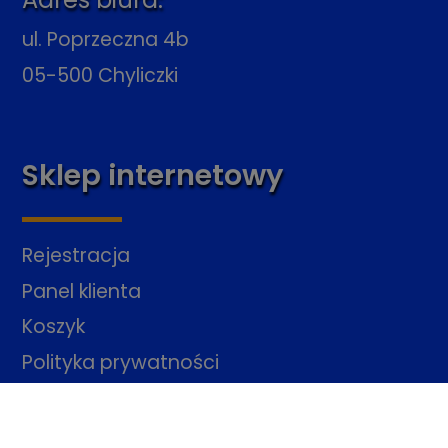
ul. Poprzeczna 4b
05-500 Chyliczki
Sklep internetowy
Rejestracja
Panel klienta
Koszyk
Polityka prywatności
Regulamin sklepu
Skontaktuj się z nami