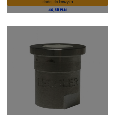
dodaj do koszyka
40,59 PLN