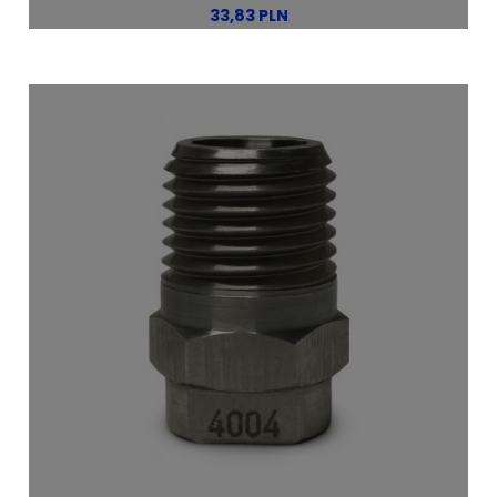
33,83 PLN