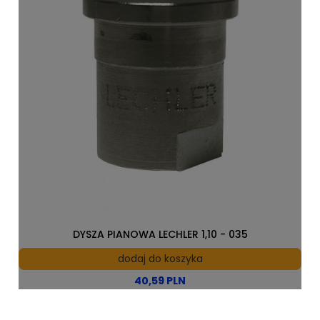
DYSZA PIANOWA LECHLER 1,10 - 035
dodaj do koszyka
40,59 PLN