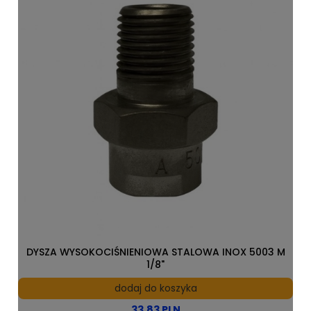
DYSZA WYSOKOCIŚNIENIOWA STALOWA INOX 5003 M
1/8"
dodaj do koszyka
33,83 PLN