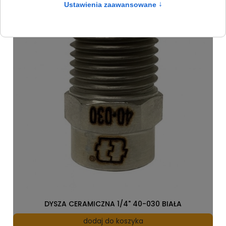
DYSZA CERAMICZNA 1/4" 40-030 BIAŁA
dodaj do koszyka