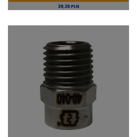
39,36 PLN