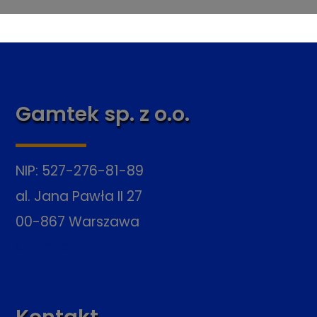
Gamtek sp. z o.o.
NIP: 527-276-81-89
al. Jana Pawła II 27
00-867 Warszawa
O firmie