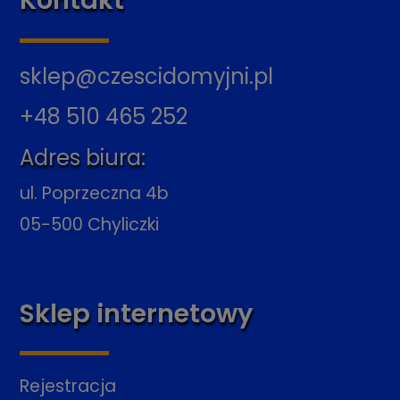
Kontakt
sklep@czescidomyjni.pl
+48 510 465 252
Adres biura:
ul. Poprzeczna 4b
05-500 Chyliczki
Sklep internetowy
Rejestracja