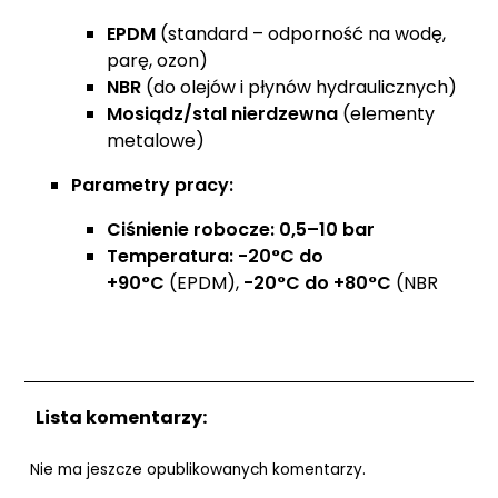
EPDM
(standard – odporność na wodę,
parę, ozon)
NBR
(do olejów i płynów hydraulicznych)
Mosiądz/stal nierdzewna
(elementy
metalowe)
Parametry pracy:
Ciśnienie robocze:
0,5–10 bar
Temperatura:
-20°C do
+90°C
(EPDM),
-20°C do +80°C
(NBR
Lista komentarzy:
Nie ma jeszcze opublikowanych komentarzy.